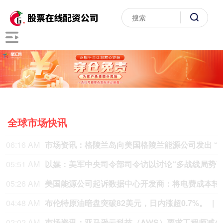
全球市场快讯
11:45 PM
伯克希尔第二季度回购约45亿美元股票
伯克希尔第二季度斥资约45亿美元回购自身股票，并在期内买入近200亿美元股票，显示首席执行官阿贝尔正将公司庞大的现金储备更多投入市场。 伯克希尔第一季度开始回购股票，为一年多来的首次。阿贝尔今年早些时候表示，公司重新启动回购，是因为管理层认为股票的“内在价值”高于其市场价格。 CFRA Research分析师Cathy Seifert表示：“投资者会受到回购举措的鼓舞。这也是Greg接掌公司并彰显其主导地位的一种方式。” 此次股票回购为股东带来了自2021年以来规模最大的季度资本回报。伯克希尔第二季度现金储备降至3655亿美元，低于前一季度的约3970亿美元。
11:42 PM
特朗普加大施压，
10:14 PM
利比
09:51 PM
美议员讽刺特朗普对
09:28 PM
明日运营开始起，上