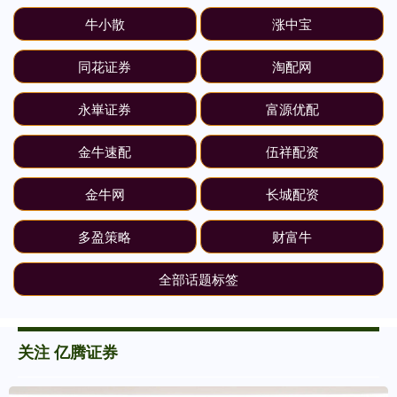
牛小散
涨中宝
同花证券
淘配网
永崋证券
富源优配
金牛速配
伍祥配资
金牛网
长城配资
多盈策略
财富牛
全部话题标签
关注 亿腾证券