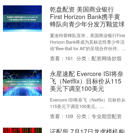
乾盘配资 美国商业银行
First Horizon Bank携手黄
蜂队向青少年分发万颗篮球
夏洛特黄蜂队宣布，美国商业银行First
Horizon Bank将成为其标志性青少年活
动“Bee-Ball for All”的呈现合作伙伴。该
项活动是第二届“....
查看：
161
分类：
配资网络炒股
永星速配 Evercore ISI将奈
飞（Netflix）目标价从115
美元下调至100美元
Evercore ISI将奈飞（Netflix）目标价从
115美元下调至100美元。....
查看：
109
分类：
专业期货配资
证配所 7月17日龙虎榜机构